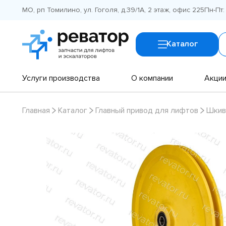
МО, рп Томилино, ул. Гоголя, д.39/1А, 2 этаж, офис 225
Пн-Пт:
Каталог
Услуги производства
О компании
Акци
Главная
Каталог
Главный привод для лифтов
Шкив