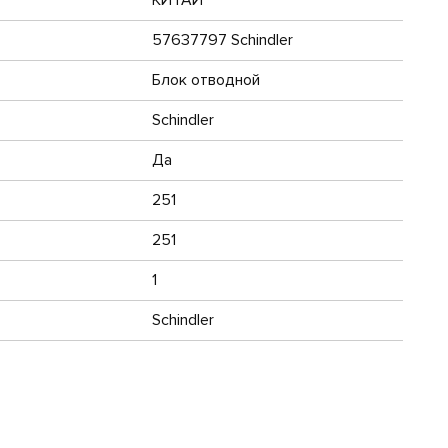
57637797 Schindler
Блок отводной
Schindler
Да
251
251
1
Schindler