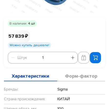
В наличии:
4 шт
57 839 ₽
Можно купить дешевле!
Штук
Штук
Характеристики
Форм-фактор
Бренды:
Sigma
Страна происхождения:
КИТАЙ
Ширина обода, мм:
100