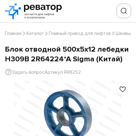
Главная
Каталог
Главный привод для лифтов
Шкивы/Б
Блок отводной 500х5х12 лебедки
H309B 2R64224*A Sigma (Китай)
Задать вопрос
Артикул RR8252