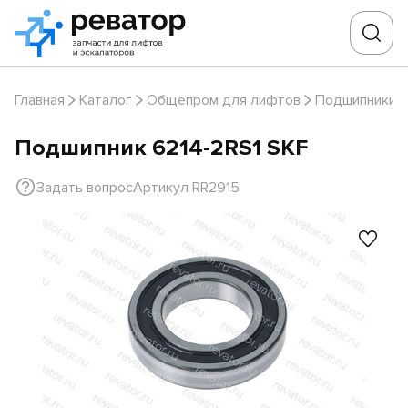
Главная
Каталог
Общепром для лифтов
Подшипники
Подшипник 6214-2RS1 SKF
Задать вопрос
Артикул RR2915