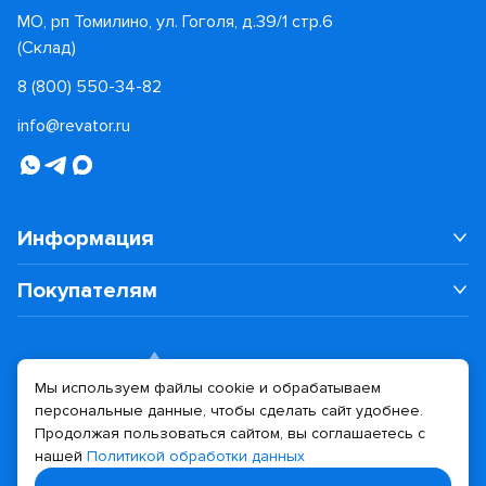
МО, рп Томилино, ул. Гоголя, д.39/1 стр.6
(Склад)
8 (800) 550-34-82
info@revator.ru
Информация
Покупателям
Мы используем файлы cookie и обрабатываем
персональные данные, чтобы сделать сайт удобнее.
Дизайн сайта
Разработка сайта
Продолжая пользоваться сайтом, вы соглашаетесь с
нашей
Политикой обработки данных
© 2026 Revator