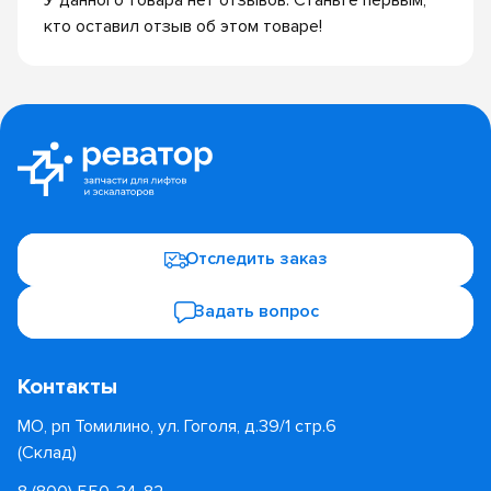
У данного товара нет отзывов. Станьте первым,
кто оставил отзыв об этом товаре!
Отследить заказ
Задать вопрос
Контакты
МО, рп Томилино, ул. Гоголя, д.39/1 стр.6
(Склад)