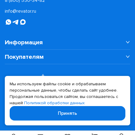
8 (800) 550-34-82
info@revator.ru
Информация
Покупателям
Мы используем файлы cookie и обрабатываем
персональные данные, чтобы сделать сайт удобнее.
Дизайн сайта
Разработка сайта
Продолжая пользоваться сайтом, вы соглашаетесь с
нашей
Политикой обработки данных
© 2026 Revator
Принять
Политика конфиденциальности