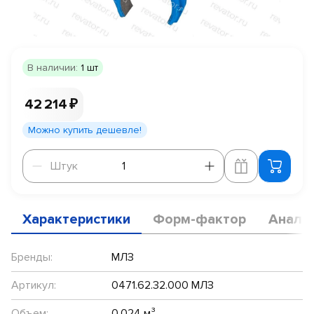
В наличии:
1 шт
42 214 ₽
Можно купить дешевле!
Штук
Штук
Характеристики
Форм-фактор
Анало
Бренды:
МЛЗ
Артикул:
0471.62.32.000 МЛЗ
Объем:
0.024 м³