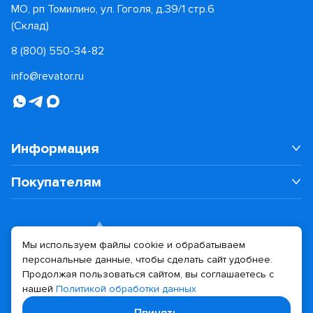
МО, рп Томилино, ул. Гоголя, д.39/1 стр.6
(Склад)
8 (800) 550-34-82
info@revator.ru
Информация
Покупателям
Мы используем файлы cookie и обрабатываем
персональные данные, чтобы сделать сайт удобнее.
Дизайн сайта
Разработка сайта
Продолжая пользоваться сайтом, вы соглашаетесь с
нашей
Политикой обработки данных
© 2026 Revator
Принять