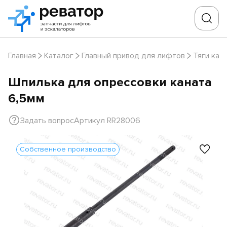
Главная
Каталог
Главный привод для лифтов
Тяги кан
Шпилька для опрессовки каната
6,5мм
Задать вопрос
Артикул RR28006
Собственное производство