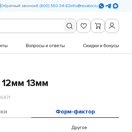
Обратный звонок
8 (800) 550-34-82
info@revator.ru
нты
Вопросы и ответы
Скидки и бонусы
 12мм 13мм
R6471
ики
Форм-фактор
Другое