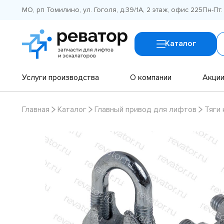
МО, рп Томилино, ул. Гоголя, д.39/1А, 2 этаж, офис 225
Пн-Пт:
Каталог
Услуги производства
О компании
Акци
Главная
Каталог
Главный привод для лифтов
Тяги