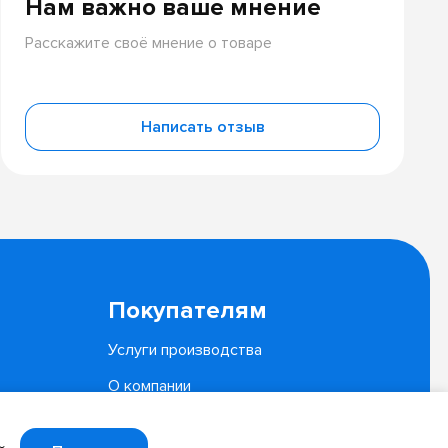
Нам важно ваше мнение
Расскажите своё мнение о товаре
Написать отзыв
Покупателям
Услуги производства
О компании
Документы