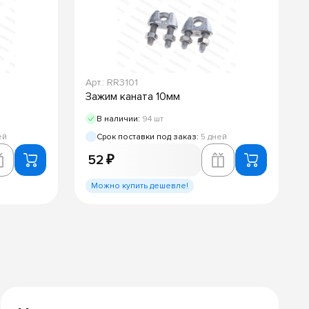
Арт.: RR3101
Зажим каната 10мм
В наличии:
94 шт
ей
Срок поставки под заказ:
5 дней
52 ₽
Можно купить дешевле!