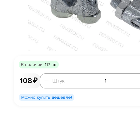
В наличии:
117 шт
Штук
108 ₽
Штук
Можно купить дешевле!