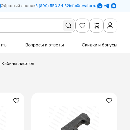
Обратный звонок
8 (800) 550-34-82
info@revator.ru
нты
Вопросы и ответы
Скидки и бонусы
 Кабины лифтов