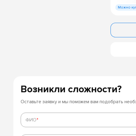
Можно ку
Возникли сложности?
Оставьте заявку и мы поможем вам подобрать нео
ФИО
*
ФИО
*