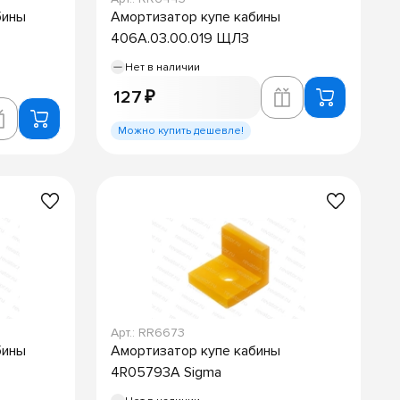
бины
Амортизатор купе кабины
406А.03.00.019 ЩЛЗ
Нет в наличии
127 ₽
Можно купить дешевле!
Арт.: RR6673
бины
Амортизатор купе кабины
4R05793A Sigma