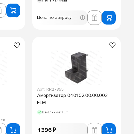
Нет в наличии
Цена по запросу
Арт.: RR27855
Амортизатор 0401.02.00.00.002
ELM
В наличии:
1 шт
ней
1 396 ₽