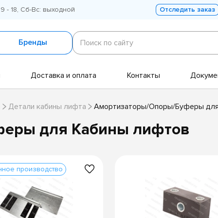
 9 - 18, Сб-Вс: выходной
Отследить заказ
Поиск
по
Бренды
Поиск по сайту
сайту
и
Доставка и оплата
Контакты
Докуме
а
Детали кабины лифта
Амортизаторы/Опоры/Буферы для
феры для Кабины лифтов
нное производство