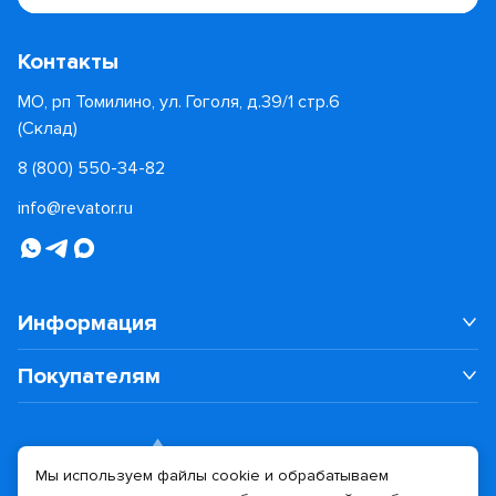
Контакты
МО, рп Томилино, ул. Гоголя, д.39/1 стр.6
(Склад)
8 (800) 550-34-82
info@revator.ru
Информация
Покупателям
Мы используем файлы cookie и обрабатываем