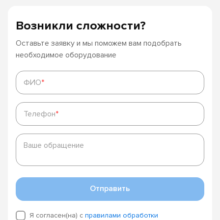
Возникли сложности?
Оставьте заявку и мы поможем вам подобрать
необходимое оборудование
ФИО
*
ФИО
*
Телефон
*
Телефон
*
Ваше
обращение
Ваше обращение
Отправить
Я согласен(на) с
правилами обработки