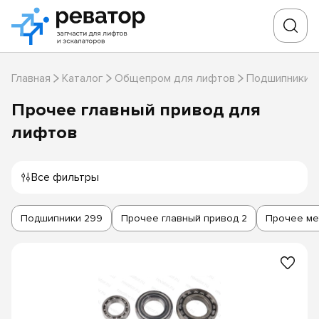
Главная
Каталог
Общепром для лифтов
Подшипники 
Прочее главный привод для
лифтов
Все фильтры
Подшипники
299
Прочее главный привод
2
Прочее ме