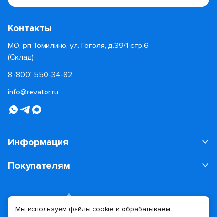
Контакты
МО, рп Томилино, ул. Гоголя, д.39/1 стр.6
(Склад)
8 (800) 550-34-82
info@revator.ru
Информация
Покупателям
Мы используем файлы cookie и обрабатываем