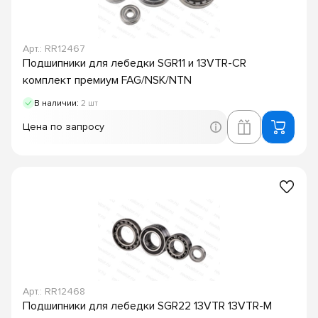
Арт.: RR12467
Подшипники для лебедки SGR11 и 13VTR-CR
комплект премиум FAG/NSK/NTN
В наличии:
2 шт
Цена по запросу
Арт.: RR12468
Подшипники для лебедки SGR22 13VTR 13VTR-M