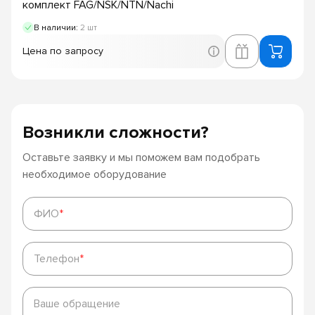
комплект FAG/NSK/NTN/Nachi
В наличии:
2 шт
Цена по запросу
Возникли сложности?
Оставьте заявку и мы поможем вам подобрать
необходимое оборудование
ФИО
*
ФИО
*
Телефон
*
Телефон
*
Ваше
обращение
Ваше обращение