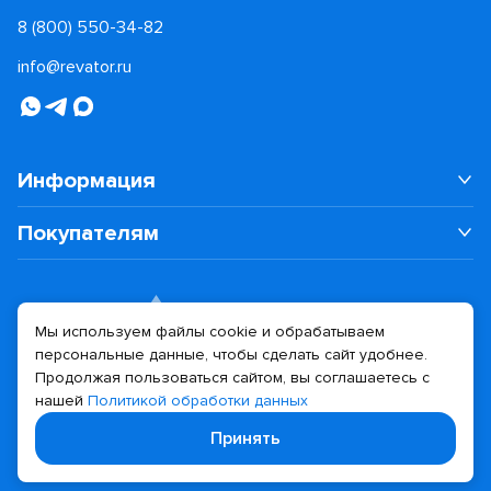
8 (800) 550-34-82
info@revator.ru
Информация
Покупателям
Мы используем файлы cookie и обрабатываем
персональные данные, чтобы сделать сайт удобнее.
Дизайн сайта
Разработка сайта
Продолжая пользоваться сайтом, вы соглашаетесь с
нашей
Политикой обработки данных
© 2026 Revator
Принять
Политика конфиденциальности