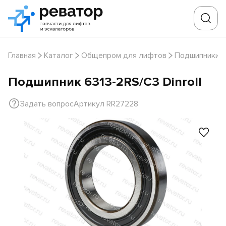
Главная
Каталог
Общепром для лифтов
Подшипники
Подшипник 6313-2RS/C3 Dinroll
Задать вопрос
Артикул RR27228