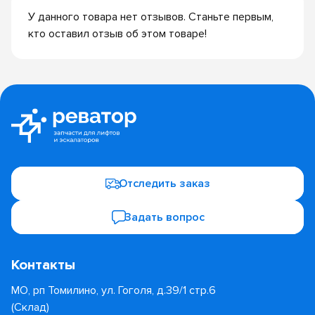
У данного товара нет отзывов. Станьте первым,
кто оставил отзыв об этом товаре!
Отследить заказ
Задать вопрос
Контакты
МО, рп Томилино, ул. Гоголя, д.39/1 стр.6
(Склад)