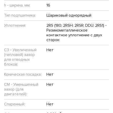
h - ширина, мм:
16
Тип подпшипника:
Шариковый однорядный
Уплотнения:
2RS (180; 2RSH; 2RSR; DDU; 2RS1) -
Резинометаллическое
контактное уплотнение с двух
сторон
C3 - Увеличенный
Нет
(тепловой) зазор
для отводных
блоков:
Коническая посадка:
Нет
CM - Уменьшенный
Нет
зазор (для
двигателей):
Спаренный:
Нет