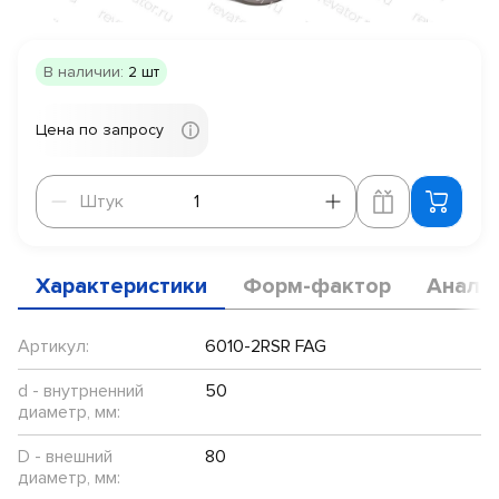
В наличии:
2 шт
Цена по запросу
Штук
Штук
Характеристики
Форм-фактор
Анало
Артикул:
6010-2RSR FAG
d - внутрненний
50
диаметр, мм:
D - внешний
80
диаметр, мм: