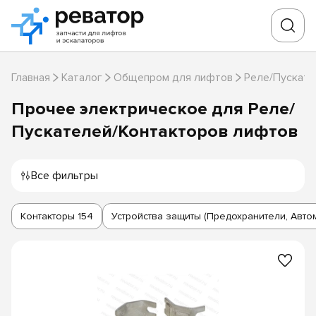
Главная
Каталог
Общепром для лифтов
Реле/Пускате
Прочее электрическое для Реле/
Пускателей/Контакторов лифтов
Все фильтры
Контакторы
154
Устройства защиты (Предохранители, Авто