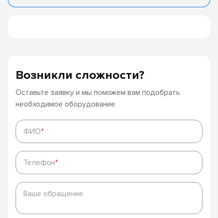
Возникли сложности?
Оставьте заявку и мы поможем вам подобрать
необходимое оборудование
ФИО
*
ФИО
*
Телефон
*
Телефон
*
Ваше
обращение
Ваше обращение