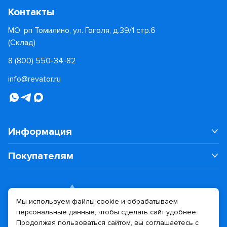
Контакты
МО, рп Томилино, ул. Гоголя, д.39/1 стр.6
(Склад)
8 (800) 550-34-82
info@revator.ru
Информация
Покупателям
Мы используем файлы cookie и обрабатываем
персональные данные, чтобы сделать сайт удобнее.
Дизайн сайта
Разработка сайта
Продолжая пользоваться сайтом, вы соглашаетесь с