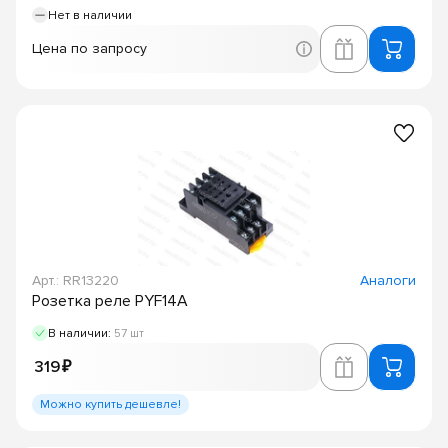
Нет в наличии
Цена по запросу
Арт.: RR13220
Аналоги
Розетка реле PYF14A
В наличии:
57 шт
319 ₽
Можно купить дешевле!