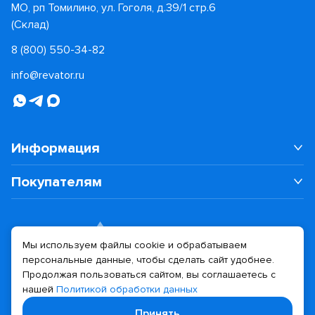
МО, рп Томилино, ул. Гоголя, д.39/1 стр.6
(Склад)
8 (800) 550-34-82
info@revator.ru
Информация
Покупателям
Мы используем файлы cookie и обрабатываем
персональные данные, чтобы сделать сайт удобнее.
Дизайн сайта
Разработка сайта
Продолжая пользоваться сайтом, вы соглашаетесь с
нашей
Политикой обработки данных
© 2026 Revator
Принять