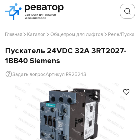
Главная
Каталог
Общепром для лифтов
Реле/Пускате
Пускатель 24VDC 32А 3RT2027-
1BB40 Siemens
Задать вопрос
Артикул RR25243