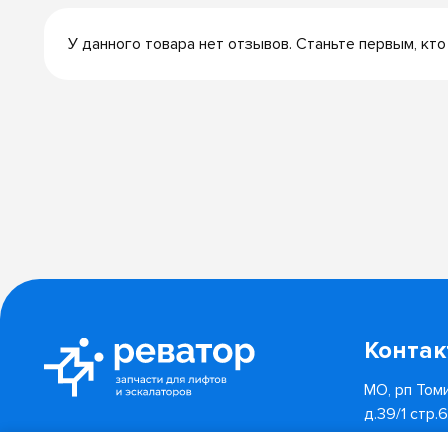
У данного товара нет отзывов. Станьте первым, кто
Конта
МО, рп Томи
д.39/1 стр.