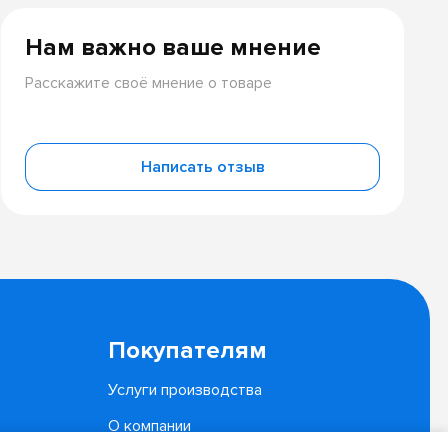
Нам важно ваше мнение
Расскажите своё мнение о товаре
Написать отзыв
Покупателям
Услуги производства
О компании