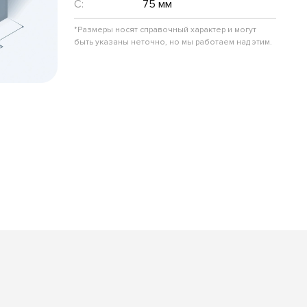
C:
75 мм
*Размеры носят справочный характер и могут
быть указаны неточно, но мы работаем над этим.