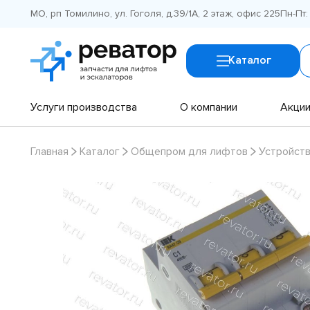
МО, рп Томилино, ул. Гоголя, д.39/1А, 2 этаж, офис 225
Пн-Пт:
Каталог
Услуги производства
О компании
Акци
Главная
Каталог
Общепром для лифтов
Устройств