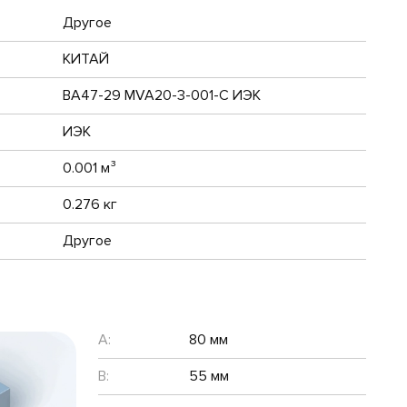
Другое
КИТАЙ
ВА47-29 MVA20-3-001-C ИЭК
ИЭК
0.001 м³
0.276 кг
Другое
A:
80 мм
B:
55 мм