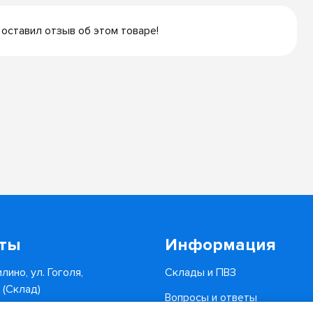
 оставил отзыв об этом товаре!
кты
Информация
лино, ул. Гоголя,
Склады и ПВЗ
6 (Склад)
Вопросы и ответы