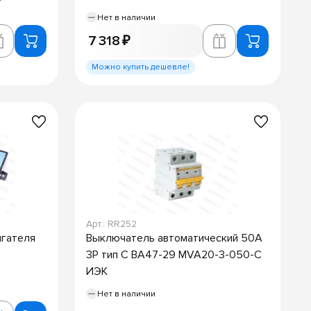
Нет в наличии
7 318 ₽
Можно купить дешевле!
Арт.: RR252
игателя
Выключатель автоматический 50А
3P тип C ВА47-29 MVA20-3-050-C
ИЭК
Нет в наличии