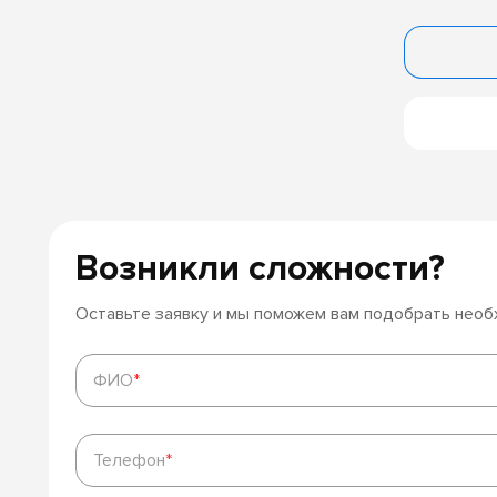
Возникли сложности?
Оставьте заявку и мы поможем вам подобрать нео
ФИО
*
ФИО
*
Телефон
*
Телефон
*