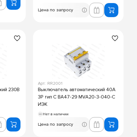
Цена по запросу
Арт.: RR2001
кий 230В
Выключатель автоматический 40А
3P тип C ВА47-29 MVA20-3-040-C
ИЭК
Нет в наличии
Цена по запросу