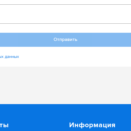
Отправить
ых данных
кты
Информация