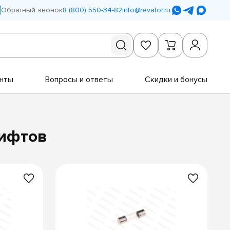
Обратный звонок
8 (800) 550-34-82
info@revator.ru
нты
Вопросы и ответы
Скидки и бонусы
лифтов