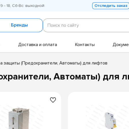
 9 - 18, Сб-Вс: выходной
Отследить заказ
Поиск
по
Бренды
Поиск по сайту
сайту
и
Доставка и оплата
Контакты
Докуме
а защиты (Предохранители, Автоматы) для лифтов
охранители, Автоматы) для 