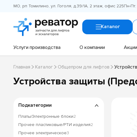
МО, рп Томилино, ул. Гоголя, д.39/1А, 2 этаж, офис 225
Пн-Пт:
Каталог
Услуги производства
О компании
Акци
Главная
Каталог
Общепром для лифтов
Устройств
Устройства защиты (Пред
Подкатегории
Платы/Электронные блоки
2
Прочее пластиковые/РТИ изделия
2
Прочее электрическое
3