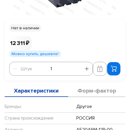
Нет в наличии
12 311 ₽
Можно купить дешевле!
Штук
Штук
Характеристики
Форм-фактор
Бренды:
Другое
Страна происхождения:
РОССИЯ
Артикул:
АЕ2046М-12Р-00