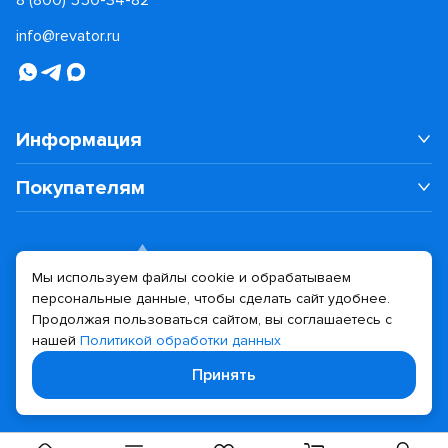
8 (800) 550-34-82
info@revator.ru
Информация
Покупателям
Мы используем файлы cookie и обрабатываем
персональные данные, чтобы сделать сайт удобнее.
Дизайн сайта
Разработка сайта
Продолжая пользоваться сайтом, вы соглашаетесь с
нашей
Политикой обработки данных
© 2026 Revator
Принять
Политика конфиденциальности