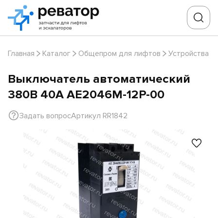
Главная
Каталог
Общепром для лифтов
Устройства з
Выключатель автоматический
380В 40А АЕ2046М-12Р-00
Задать вопрос
Артикул RR1842