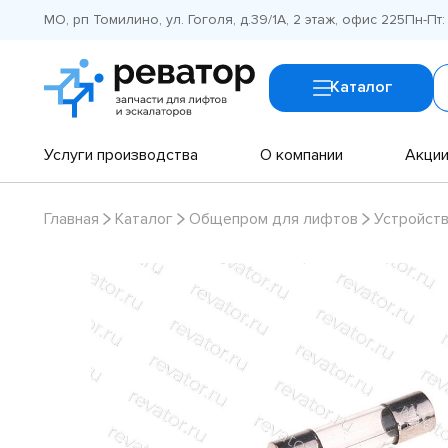
МО, рп Томилино, ул. Гоголя, д.39/1А, 2 этаж, офис 225
Пн-Пт:
Каталог
Услуги производства
О компании
Акци
Главная
Каталог
Общепром для лифтов
Устройств