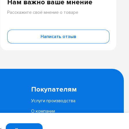
Нам важно ваше мнение
Расскажите своё мнение о товаре
Написать отзыв
Покупателям
Услуги производства
О компании
Документы