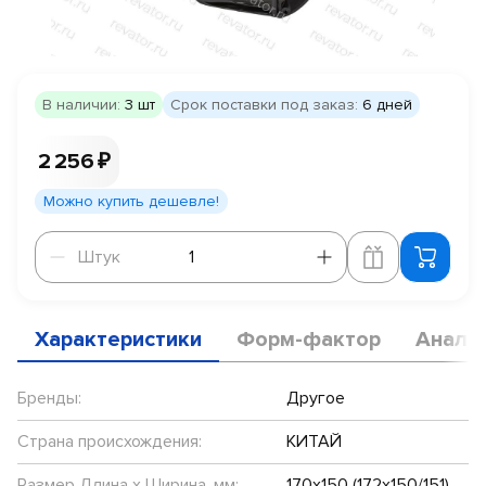
В наличии:
3 шт
Срок поставки под заказ:
6 дней
2 256 ₽
Можно купить дешевле!
Штук
Штук
Характеристики
Форм-фактор
Анало
Бренды:
Другое
Страна происхождения:
КИТАЙ
Размер Длина х Ширина, мм:
170х150 (172х150/151)