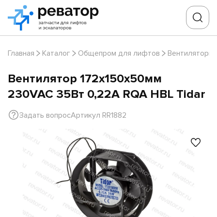
Главная
Каталог
Общепром для лифтов
Вентиляторы
Вентилятор 172х150х50мм
230VAC 35Вт 0,22А RQA HBL Tidar
Задать вопрос
Артикул RR1882