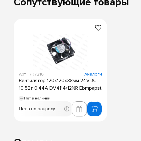
Сопутствующие товары
Арт.: RR7216
Аналоги
Вентилятор 120х120х38мм 24VDC
10,5Вт 0,44А DV4114/12NR Ebmpapst
Нет в наличии
Цена по запросу