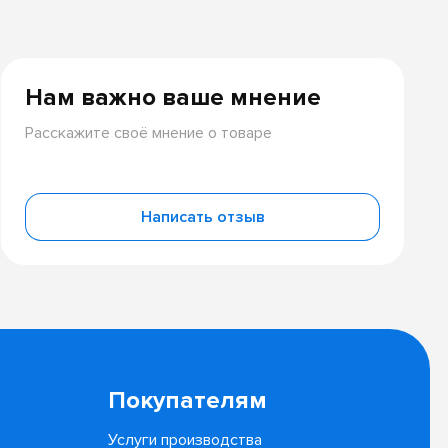
Нам важно ваше мнение
Расскажите своё мнение о товаре
Написать отзыв
Покупателям
Услуги производства