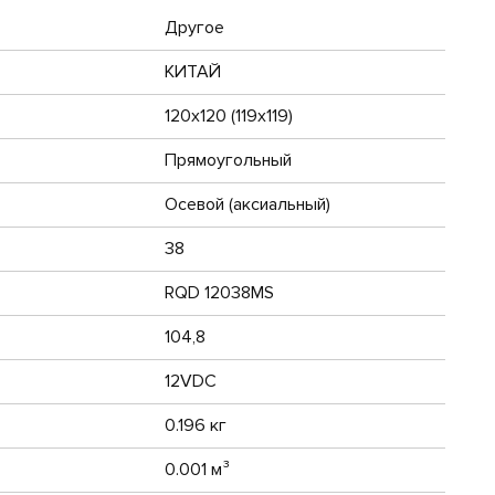
Другое
КИТАЙ
120х120 (119х119)
Прямоугольный
Осевой (аксиальный)
38
RQD 12038MS
104,8
12VDC
0.196 кг
0.001 м³