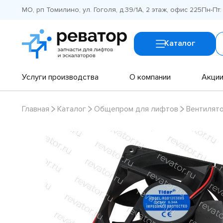
МО, рп Томилино, ул. Гоголя, д.39/1А, 2 этаж, офис 225
Пн-Пт:
Каталог
Услуги производства
О компании
Акци
Главная
Каталог
Общепром для лифтов
Вентилят