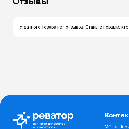
Отзывы
У данного товара нет отзывов. Станьте первым, кто
Конта
МО, рп Томи