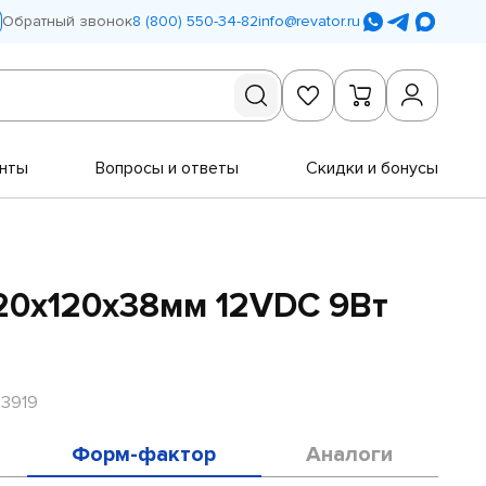
Обратный звонок
8 (800) 550-34-82
info@revator.ru
нты
Вопросы и ответы
Скидки и бонусы
20х120х38мм 12VDC 9Вт
R3919
Форм-фактор
Аналоги