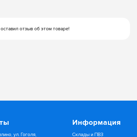
 оставил отзыв об этом товаре!
кты
Информация
лино, ул. Гоголя,
Склады и ПВЗ