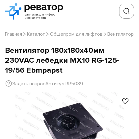
Главная
Каталог
Общепром для лифтов
Вентиляторы
Вентилятор 180х180х40мм
230VAC лебедки MX10 RG-125-
19/56 Ebmpapst
Задать вопрос
Артикул RR5089