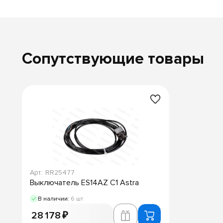
Сопутствующие товары
Арт.: RR25477
Выключатель ES14AZ C1 Astra
В наличии:
6 шт
28 178 ₽