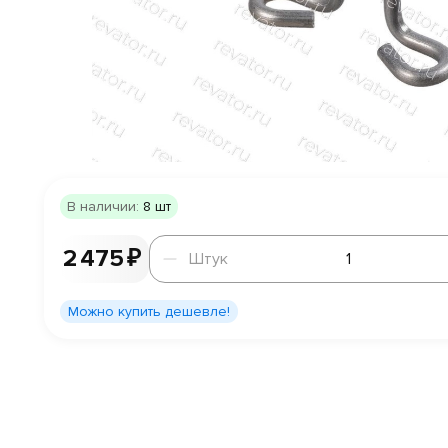
В наличии:
8 шт
Штук
2 475 ₽
Штук
Можно купить дешевле!