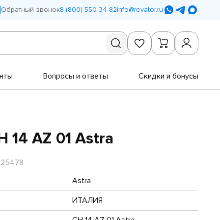
Обратный звонок
8 (800) 550-34-82
info@revator.ru
нты
Вопросы и ответы
Скидки и бонусы
 14 AZ 01 Astra
R25478
Astra
ИТАЛИЯ
CH 14 AZ 01 Astra