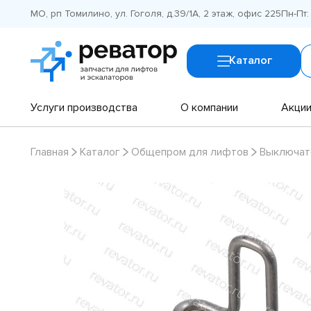
МО, рп Томилино, ул. Гоголя, д.39/1А, 2 этаж, офис 225
Пн-Пт:
Каталог
Услуги производства
О компании
Акци
Главная
Каталог
Общепром для лифтов
Выключат