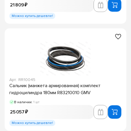
21 809 ₽
Можно купить дешевле!
Арт.: RR10045
Сальник (манжета армированная) комплект
гидроцилиндра 180мм R83210010 GMV
В наличии:
1 шт
25 057 ₽
Можно купить дешевле!