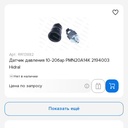
Арт.: RR13882
Датчик давления 10-20бар PMN20A14K 2194003
Hidral
Нет в наличии
Цена по запросу
Показать ещё