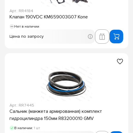
Арт.: RR4184
Клапан 190VDC KM659003G07 Kone
Нет в наличии
Цена по запросу
Арт.: RR7445
Сальник (манжета армированная) комплект
гидроцилиндра 150мм R83200010 GMV
В наличии:
1 шт