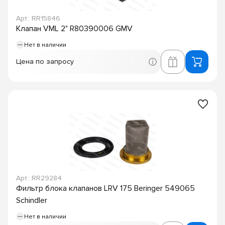
Арт.: RR15846
Клапан VML 2" R80390006 GMV
Нет в наличии
Цена по запросу
Арт.: RR29284
Фильтр блока клапанов LRV 175 Beringer 549065
Schindler
Нет в наличии