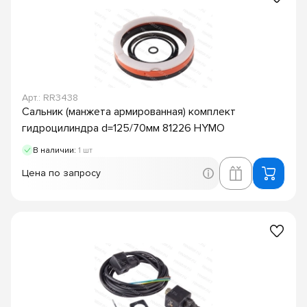
Арт.: RR3438
Сальник (манжета армированная) комплект
гидроцилиндра d=125/70мм 81226 HYMO
В наличии:
1 шт
Цена по запросу