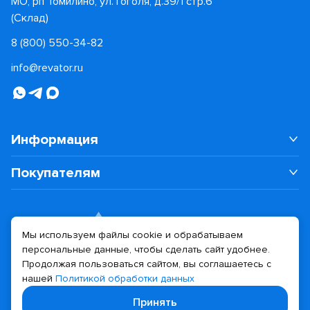
МО, рп Томилино, ул. Гоголя, д.39/1 стр.6
(Склад)
8 (800) 550-34-82
info@revator.ru
Информация
Покупателям
Мы используем файлы cookie и обрабатываем
персональные данные, чтобы сделать сайт удобнее.
Дизайн сайта
Разработка сайта
Продолжая пользоваться сайтом, вы соглашаетесь с
нашей
Политикой обработки данных
© 2026 Revator
Принять