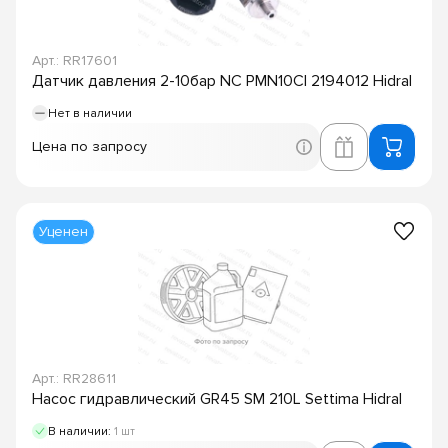
Арт.: RR17601
Датчик давления 2-10бар NC PMN10CI 2194012 Hidral
Нет в наличии
Цена по запросу
Уценен
Арт.: RR28611
Насос гидравлический GR45 SM 210L Settima Hidral
В наличии:
1 шт