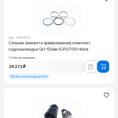
Арт.: RR9855
Сальник (манжета армированная) комплект
гидроцилиндра QH 150мм 6350709 Hidral
Нет в наличии
26 272 ₽
Можно купить дешевле!