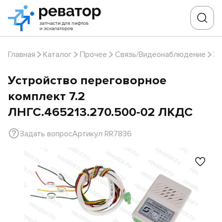
Главная
Каталог
Прочее
Связь/Видеонаблюдение
Ус
Устройство переговорное
комплект 7.2
ЛНГС.465213.270.500-02 ЛКДС
Задать вопрос
Артикул RR7836