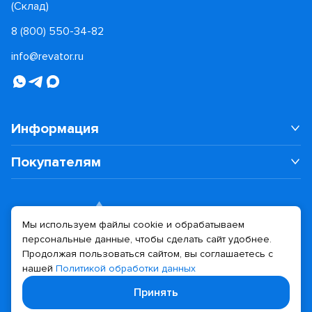
(Склад)
8 (800) 550-34-82
info@revator.ru
Информация
Покупателям
Мы используем файлы cookie и обрабатываем
персональные данные, чтобы сделать сайт удобнее.
Дизайн сайта
Разработка сайта
Продолжая пользоваться сайтом, вы соглашаетесь с
нашей
Политикой обработки данных
© 2026 Revator
Принять
Политика конфиденциальности