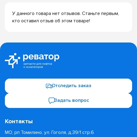
У данного товара нет отзывов. Станьте первым,
кто оставил отзыв об этом товаре!
Отследить заказ
Задать вопрос
Контакты
МО, рп Томилино, ул. Гоголя, д.39/1 стр.6