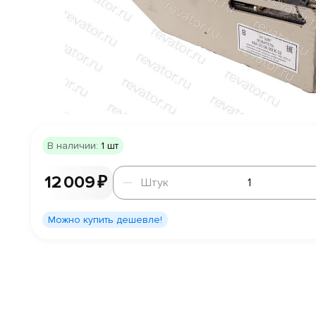
В наличии:
1 шт
Штук
12 009 ₽
Штук
Можно купить дешевле!