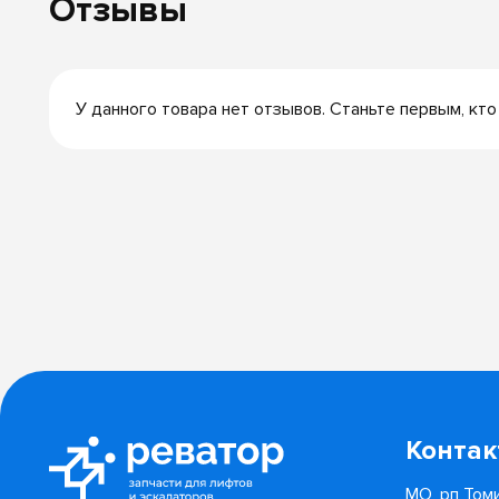
Отзывы
У данного товара нет отзывов. Станьте первым, кто
Конта
МО, рп Томи