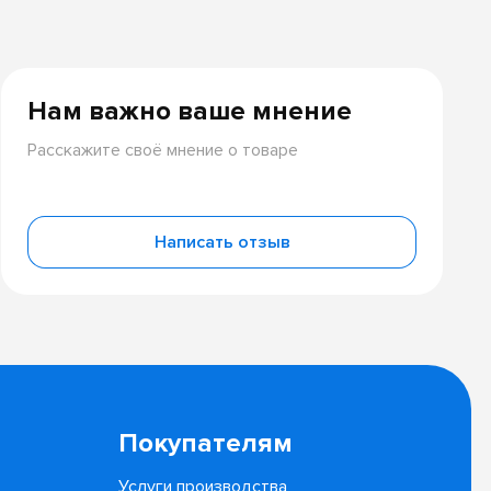
Нам важно ваше мнение
Расскажите своё мнение о товаре
Написать отзыв
Покупателям
Услуги производства