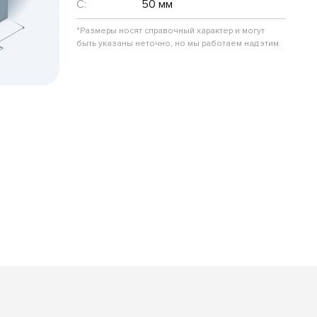
C:
50 мм
*Размеры носят справочный характер и могут
быть указаны неточно, но мы работаем над этим.