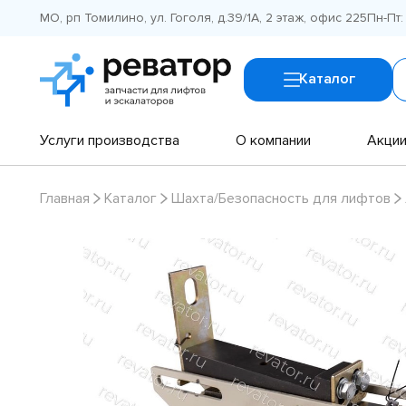
МО, рп Томилино, ул. Гоголя, д.39/1А, 2 этаж, офис 225
Пн-Пт:
Каталог
Услуги производства
О компании
Акци
Главная
Каталог
Шахта/Безопасность для лифтов