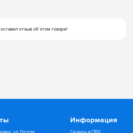
 оставил отзыв об этом товаре!
кты
Информация
лино, ул. Гоголя,
Склады и ПВЗ