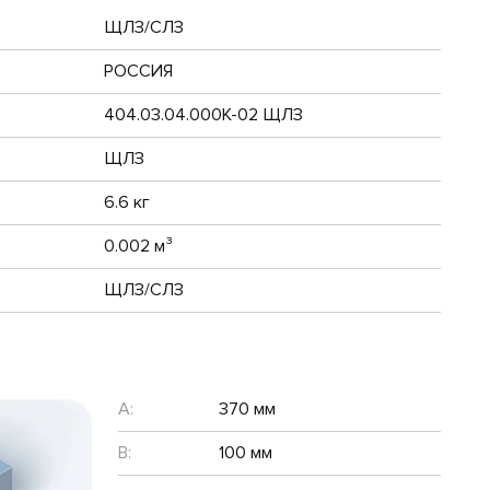
ЩЛЗ/СЛЗ
РОССИЯ
404.03.04.000К-02 ЩЛЗ
ЩЛЗ
6.6 кг
0.002 м³
ЩЛЗ/СЛЗ
A:
370 мм
B:
100 мм