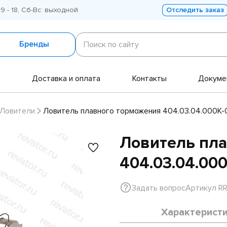
 9 - 18, Сб-Вс: выходной
Отследить заказ
Поиск
по
Бренды
Поиск по сайту
сайту
и
Доставка и оплата
Контакты
Докуме
Ловители
Ловитель плавного торможения 404.03.04.000К
Ловитель пл
404.03.04.00
Задать вопрос
Артикул R
Характерист