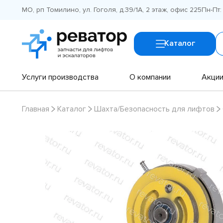
МО, рп Томилино, ул. Гоголя, д.39/1А, 2 этаж, офис 225
Пн-Пт:
Каталог
Услуги производства
О компании
Акци
Главная
Каталог
Шахта/Безопасность для лифтов