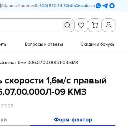
Обратный звонок
8 (800) 550-34-82
info@revator.ru
нты
Вопросы и ответы
Скидки и бонусы
вый канат 6мм 006.07.00.000Л-09 КМЗ
 скорости 1,6м/с правый
6.07.00.000Л-09 КМЗ
R10905
ики
Форм-фактор