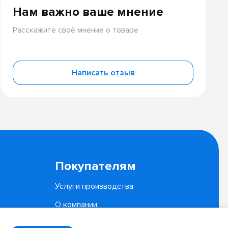
Нам важно ваше мнение
Расскажите своё мнение о товаре
Написать отзыв
Покупателям
Услуги производства
О компании
Документы