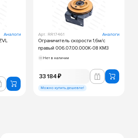
Аналоги
Арт.: RR17461
Аналоги
ZVL
Ограничитель скорости 1,6м/с
правый 006.07.00.000К-08 КМЗ
Нет в наличии
33 184 ₽
Можно купить дешевле!