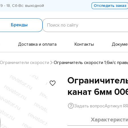
 9 - 18, Сб-Вс: выходной
Отследить заказ
Поиск
по
Бренды
Поиск по сайту
сайту
и
Доставка и оплата
Контакты
Докуме
Ограничители скорости
Ограничитель скорости 1,6м/с пра
Ограничитель
канат 6мм 00
Задать вопрос
Артикул R
Характерист