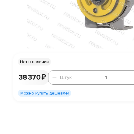
Нет в наличии
Штук
38 370 ₽
Штук
Можно купить дешевле!