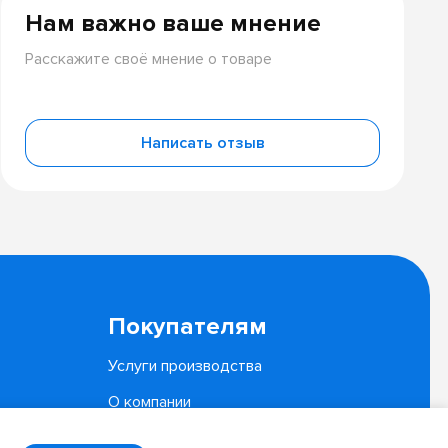
Нам важно ваше мнение
Расскажите своё мнение о товаре
Написать отзыв
Покупателям
Услуги производства
О компании
Документы