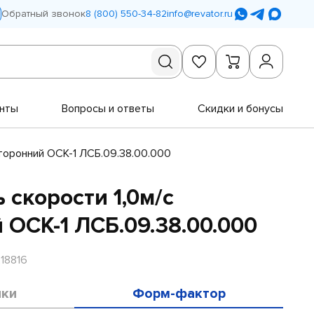
Обратный звонок
8 (800) 550-34-82
info@revator.ru
нты
Вопросы и ответы
Скидки и бонусы
торонний ОСК-1 ЛСБ.09.38.00.000
 скорости 1,0м/с
 ОСК-1 ЛСБ.09.38.00.000
18816
ики
Форм-фактор