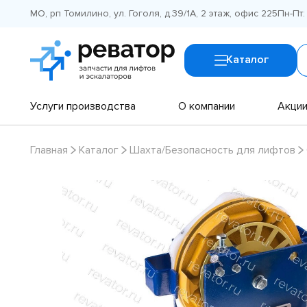
МО, рп Томилино, ул. Гоголя, д.39/1А, 2 этаж, офис 225
Пн-Пт:
Каталог
Услуги производства
О компании
Акци
Главная
Каталог
Шахта/Безопасность для лифтов