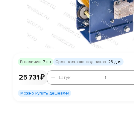
В наличии:
7 шт
Срок поставки под заказ:
23 дня
Штук
25 731 ₽
Штук
Можно купить дешевле!