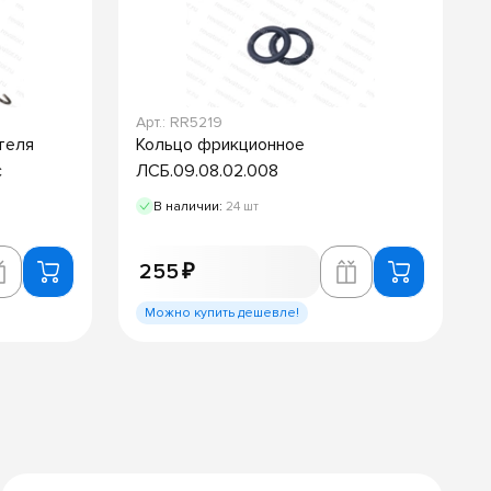
Арт.: RR5219
теля
Кольцо фрикционное
с
ЛСБ.09.08.02.008
В наличии:
24 шт
255 ₽
Можно купить дешевле!