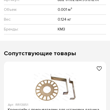
Объем:
0.001 м³
Вес:
0.124 кг
Бренды:
КМЗ
Сопутствующие товары
Арт.: RR13851
Кронштейн с прерывателем для установки датчика