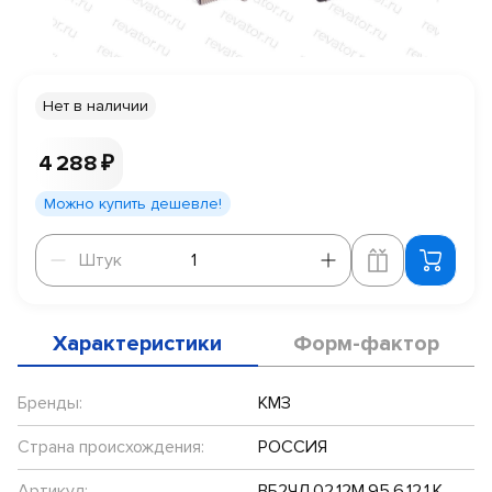
Нет в наличии
4 288 ₽
Можно купить дешевле!
Штук
Штук
Характеристики
Форм-фактор
Бренды:
КМЗ
Страна происхождения:
РОССИЯ
Артикул:
ВБ2ЧЛ.02.12М.95.6.12.1.К