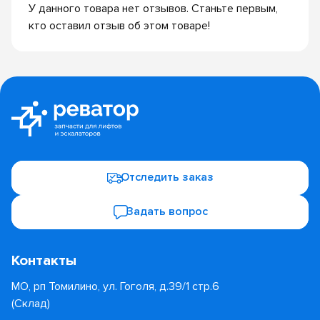
У данного товара нет отзывов. Станьте первым,
кто оставил отзыв об этом товаре!
Отследить заказ
Задать вопрос
Контакты
МО, рп Томилино, ул. Гоголя, д.39/1 стр.6
(Склад)