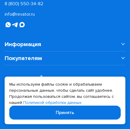
8 (800) 550-34-82
info@revator.ru
Информация
Покупателям
Мы используем файлы cookie и обрабатываем
персональные данные, чтобы сделать сайт удобнее.
Дизайн сайта
Разработка сайта
Продолжая пользоваться сайтом, вы соглашаетесь с
нашей
Политикой обработки данных
© 2026 Revator
Принять
Политика конфиденциальности