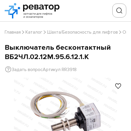
Главная
Каталог
Шахта/Безопасность для лифтов
Огр
Выключатель бесконтактный
ВБ2ЧЛ.02.12М.95.6.12.1.К
Задать вопрос
Артикул RR3918