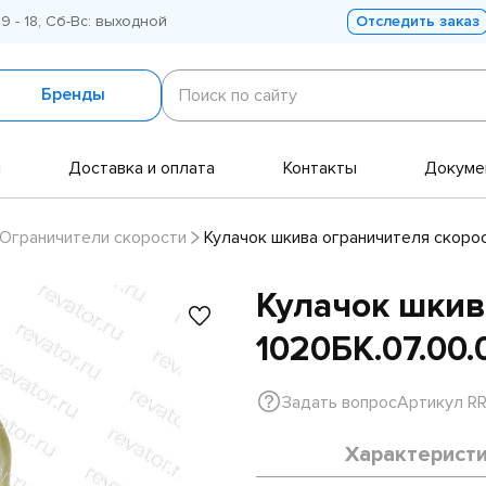
 9 - 18, Сб-Вс: выходной
Отследить заказ
Поиск
по
Бренды
Поиск по сайту
сайту
и
Доставка и оплата
Контакты
Докуме
Ограничители скорости
Кулачок шкива ограничителя скоро
Кулачок шкив
1020БК.07.00
Задать вопрос
Артикул R
Характерист