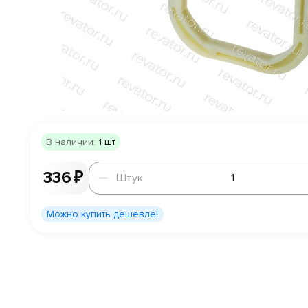
В наличии:
1 шт
Штук
336 ₽
Штук
Можно купить дешевле!