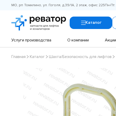
МО, рп Томилино, ул. Гоголя, д.39/1А, 2 этаж, офис 225
Пн-Пт:
Каталог
Услуги производства
О компании
Акци
Главная
Каталог
Шахта/Безопасность для лифтов