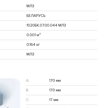
МЛЗ
БЕЛАРУСЬ
1020БК.07.00.044 МЛЗ
0.001 м³
0.164 кг
МЛЗ
A:
170 мм
B:
170 мм
C:
17 мм