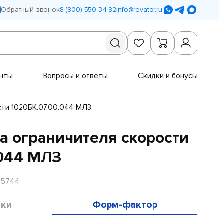
Обратный звонок
8 (800) 550-34-82
info@revator.ru
нты
Вопросы и ответы
Скидки и бонусы
сти 1020БК.07.00.044 МЛЗ
а ограничителя скорости
.044 МЛЗ
R5744
ики
Форм-фактор