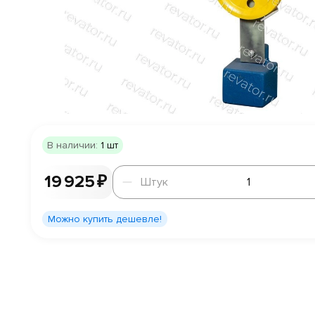
В наличии:
1 шт
Штук
19 925 ₽
Штук
Можно купить дешевле!