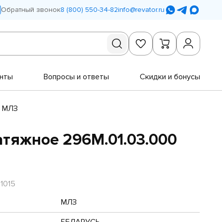
Обратный звонок
8 (800) 550-34-82
info@revator.ru
нты
Вопросы и ответы
Скидки и бонусы
0 МЛЗ
атяжное 296М.01.03.000
1015
МЛЗ
БЕЛАРУСЬ