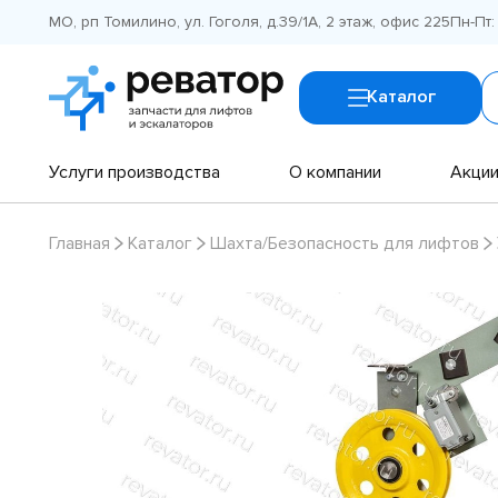
МО, рп Томилино, ул. Гоголя, д.39/1А, 2 этаж, офис 225
Пн-Пт:
Каталог
Услуги производства
О компании
Акци
Главная
Каталог
Шахта/Безопасность для лифтов