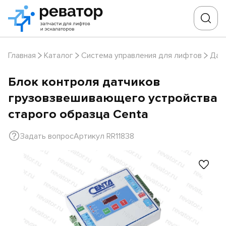
Главная
Каталог
Система управления для лифтов
Дат
Блок контроля датчиков
грузовзвешивающего устройства
старого образца Centa
Задать вопрос
Артикул RR11838