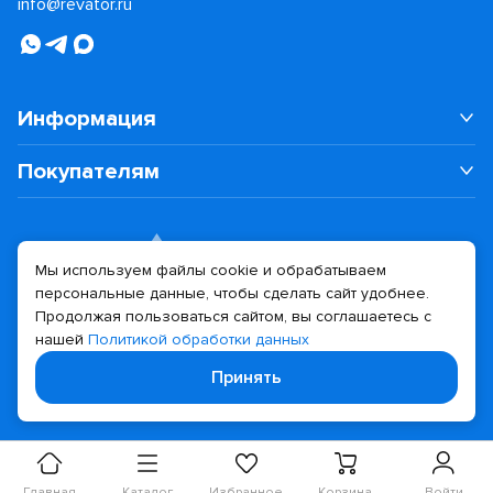
info@revator.ru
Информация
Покупателям
Мы используем файлы cookie и обрабатываем
персональные данные, чтобы сделать сайт удобнее.
Дизайн сайта
Разработка сайта
Продолжая пользоваться сайтом, вы соглашаетесь с
нашей
Политикой обработки данных
© 2026 Revator
Принять
Политика конфиденциальности
Главная
Каталог
Избранное
Корзина
Войти