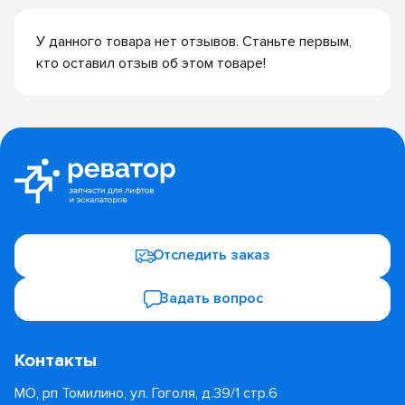
У данного товара нет отзывов. Станьте первым,
кто оставил отзыв об этом товаре!
Отследить заказ
Задать вопрос
Контакты
МО, рп Томилино, ул. Гоголя, д.39/1 стр.6