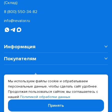
(Склад)
8 (800) 550-34-82
info@revator.ru
Информация
Покупателям
Мы используем файлы cookie и обрабатываем
персональные данные, чтобы сделать сайт удобнее.
Дизайн сайта
Разработка сайта
Продолжая пользоваться сайтом, вы соглашаетесь с
нашей
Политикой обработки данных
© 2026 Revator
Принять
Политика конфиденциальности