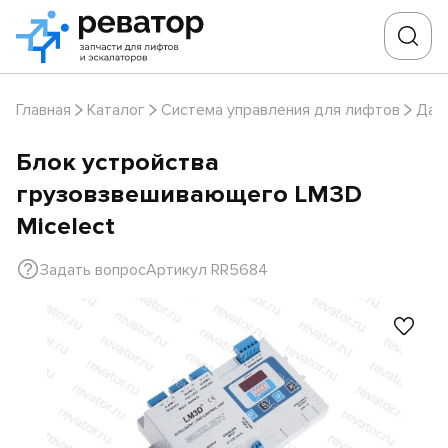
Главная
Каталог
Система управления для лифтов
Дат
Блок устройства
грузовзвешивающего LM3D
Micelect
Задать вопрос
Артикул RR5684