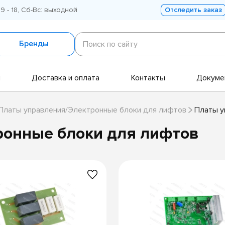
 9 - 18, Сб-Вс: выходной
Отследить заказ
Поиск
по
Бренды
Поиск по сайту
сайту
и
Доставка и оплата
Контакты
Докуме
Платы управления/Электронные блоки для лифтов
Платы у
ронные блоки для лифтов