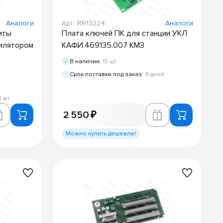
Аналоги
Арт.: RR13224
Аналоги
иты
Плата ключей ПК для станции УКЛ
тилятором
КАФИ.469135.007 КМЗ
В наличии:
15 шт
Срок поставки под заказ:
9 дней
3 шт
2 550 ₽
Можно купить дешевле!