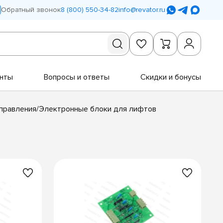
Обратный звонок
8 (800) 550-34-82
info@revator.ru
нты
Вопросы и ответы
Скидки и бонусы
правления/Электронные блоки для лифтов