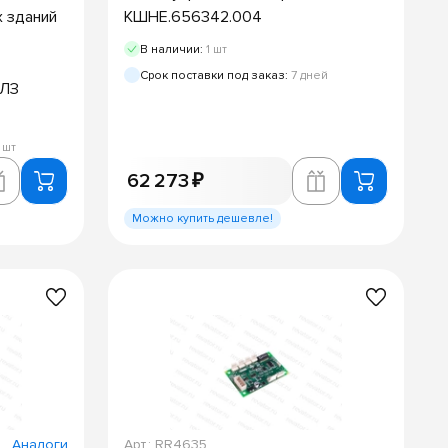
 зданий
КШНЕ.656342.004
В наличии:
1 шт
Срок поставки под заказ:
7 дней
МЛЗ
 шт
62 273 ₽
Можно купить дешевле!
Аналоги
Арт.: RR4635