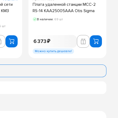
й сети
Плата удаленной станции MCC-2
 КМЗ
RS-14 KAA25005AAA Otis Sigma
В наличии:
69 шт
6 шт
6 373 ₽
Можно купить дешевле!