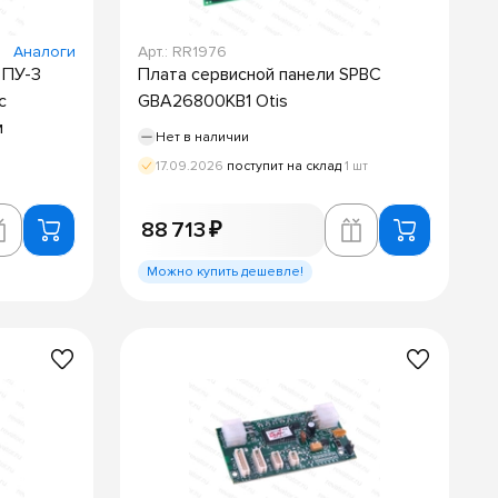
Аналоги
Арт.: RR1976
 ПУ-3
Плата сервисной панели SPBC
с
GBA26800KB1 Otis
м
Нет в наличии
17.09.2026
поступит на склад
1 шт
88 713 ₽
Можно купить дешевле!