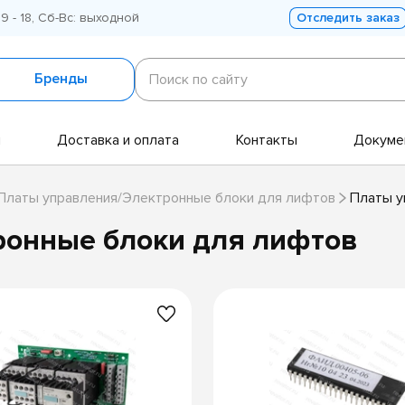
 9 - 18, Сб-Вс: выходной
Отследить заказ
Поиск
по
Бренды
Поиск по сайту
сайту
и
Доставка и оплата
Контакты
Докуме
Платы управления/Электронные блоки для лифтов
Платы у
ронные блоки для лифтов