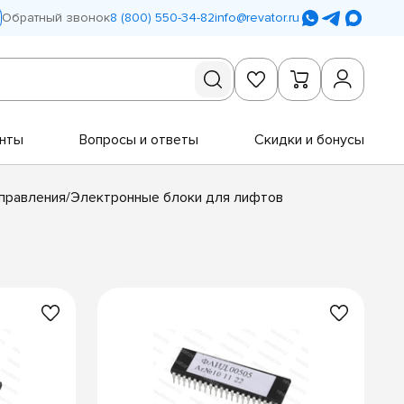
Обратный звонок
8 (800) 550-34-82
info@revator.ru
нты
Вопросы и ответы
Скидки и бонусы
правления/Электронные блоки для лифтов