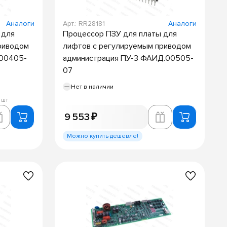
Аналоги
Арт.: RR28181
Аналоги
 для
Процессор ПЗУ для платы для
риводом
лифтов с регулируемым приводом
.00405-
администрация ПУ-3 ФАИД.00505-
07
Нет в наличии
 шт
9 553 ₽
Можно купить дешевле!