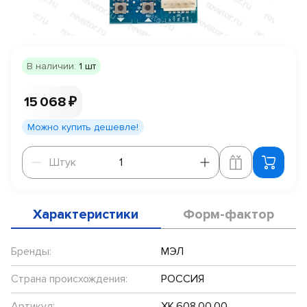
В наличии:
1 шт
15 068 ₽
Можно купить дешевле!
Штук
Штук
Характеристики
Форм-фактор
Бренды:
МЭЛ
Страна происхождения:
РОССИЯ
Артикул:
ХК.608.00.00