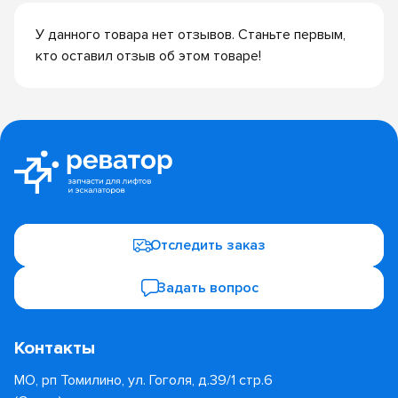
У данного товара нет отзывов. Станьте первым,
кто оставил отзыв об этом товаре!
Отследить заказ
Задать вопрос
Контакты
МО, рп Томилино, ул. Гоголя, д.39/1 стр.6