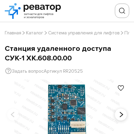
Главная
Каталог
Система управления для лифтов
Пла
Станция удаленного доступа
СУК-1 ХК.608.00.00
Задать вопрос
Артикул RR20525