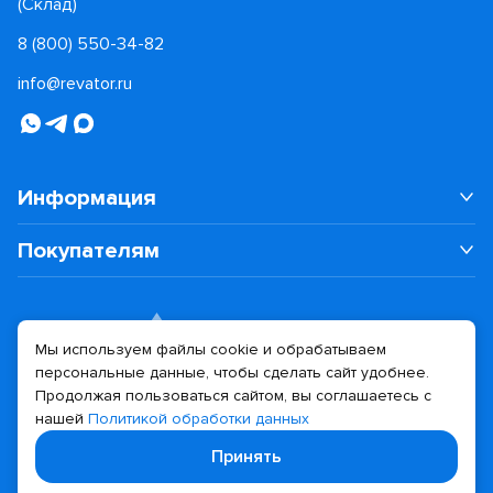
(Склад)
8 (800) 550-34-82
info@revator.ru
Информация
Покупателям
Мы используем файлы cookie и обрабатываем
персональные данные, чтобы сделать сайт удобнее.
Дизайн сайта
Разработка сайта
Продолжая пользоваться сайтом, вы соглашаетесь с
нашей
Политикой обработки данных
© 2026 Revator
Принять
Политика конфиденциальности