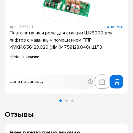
Арт.: RR7701
Аналоги
Плата питания и реле для станции ШК6000 для
лифтов с машинным помещением ППР
ИМКИ.656123.020 (ИМКИ.758128.048) ЩЛЗ
Нет в наличии
Цена по запросу
Отзывы
Нам важно ваше мнение