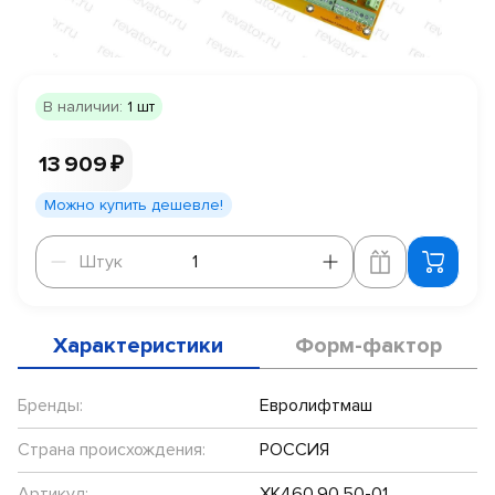
В наличии:
1 шт
13 909 ₽
Можно купить дешевле!
Штук
Штук
Характеристики
Форм-фактор
Бренды:
Евролифтмаш
Страна происхождения:
РОССИЯ
Артикул:
ХК460.90.50-01