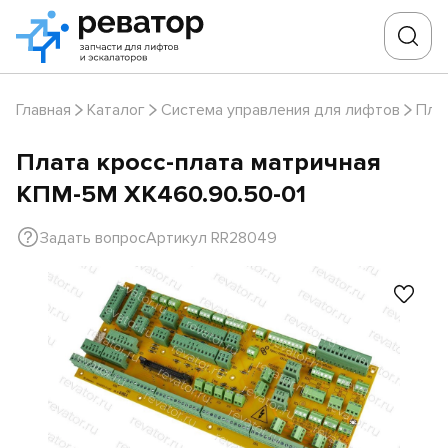
Главная
Каталог
Система управления для лифтов
Пла
Плата кросс-плата матричная
КПМ-5М ХК460.90.50-01
Задать вопрос
Артикул RR28049