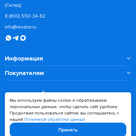
(Склад)
8 (800) 550-34-82
info@revator.ru
Информация
Покупателям
Мы используем файлы cookie и обрабатываем
персональные данные, чтобы сделать сайт удобнее.
Дизайн сайта
Разработка сайта
Продолжая пользоваться сайтом, вы соглашаетесь с
нашей
Политикой обработки данных
© 2026 Revator
Принять
Политика конфиденциальности