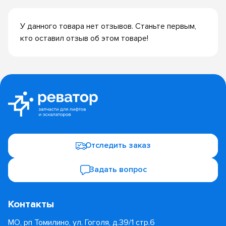
У данного товара нет отзывов. Станьте первым,
кто оставил отзыв об этом товаре!
Отследить заказ
Задать вопрос
Контакты
МО, рп Томилино, ул. Гоголя, д.39/1 стр.6