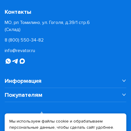
Контакты
МО, рп Томилино, ул. Гоголя, д.39/1 стр.6
(Склад)
8 (800) 550-34-82
info@revator.ru
Информация
Покупателям
Мы используем файлы cookie и обрабатываем
персональные данные, чтобы сделать сайт удобнее.
Дизайн сайта
Разработка сайта