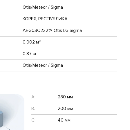
Otis/Meteor / Sigma
КОРЕЯ, РЕСПУБЛИКА
AEG03C222*A Otis LG Sigma
0.002 м³
0.87 кг
Otis/Meteor / Sigma
A:
280 мм
B:
200 мм
C:
40 мм