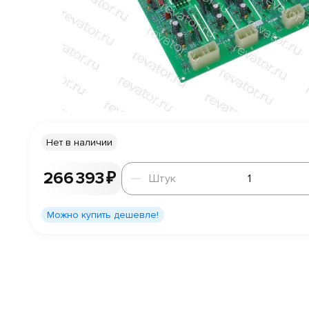
Нет в наличии
Штук
266 393 ₽
Штук
Можно купить дешевле!