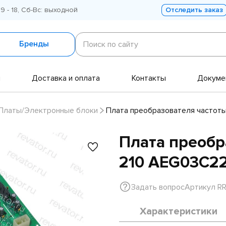
 9 - 18, Сб-Вс: выходной
Отследить заказ
Поиск
по
Бренды
Поиск по сайту
сайту
и
Доставка и оплата
Контакты
Докуме
Платы/Электронные блоки
Плата преобразователя частоты
Плата преобр
210 AEG03C22
Задать вопрос
Артикул R
Характеристики