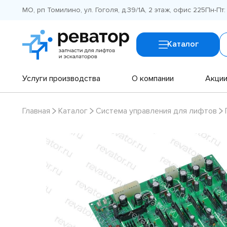
МО, рп Томилино, ул. Гоголя, д.39/1А, 2 этаж, офис 225
Пн-Пт:
Каталог
Услуги производства
О компании
Акци
Главная
Каталог
Система управления для лифтов