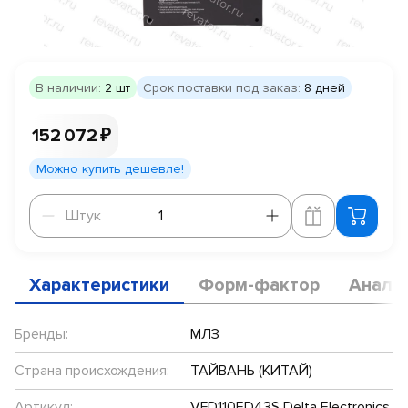
В наличии:
2 шт
Срок поставки под заказ:
8 дней
152 072 ₽
Можно купить дешевле!
Штук
Штук
Характеристики
Форм-фактор
Анало
Бренды:
МЛЗ
Страна происхождения:
ТАЙВАНЬ (КИТАЙ)
Артикул:
VFD110ED43S Delta Electronics