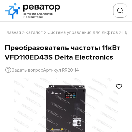
Главная
Каталог
Система управления для лифтов
Пре
Преобразователь частоты 11кВт
VFD110ED43S Delta Electronics
Задать вопрос
Артикул RR20114