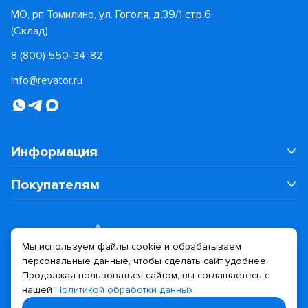
МО, рп Томилино, ул. Гоголя, д.39/1 стр.6
(Склад)
8 (800) 550-34-82
info@revator.ru
Информация
Покупателям
Мы используем файлы cookie и обрабатываем
персональные данные, чтобы сделать сайт удобнее.
Дизайн сайта
Разработка сайта
Продолжая пользоваться сайтом, вы соглашаетесь с
нашей
Политикой обработки данных
© 2026 Revator