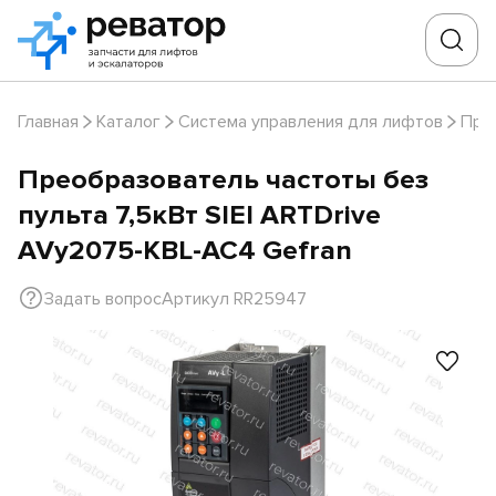
Главная
Каталог
Система управления для лифтов
Пре
Преобразователь частоты без
пульта 7,5кВт SIEI ARTDrive
AVy2075-KBL-AC4 Gefran
Задать вопрос
Артикул RR25947