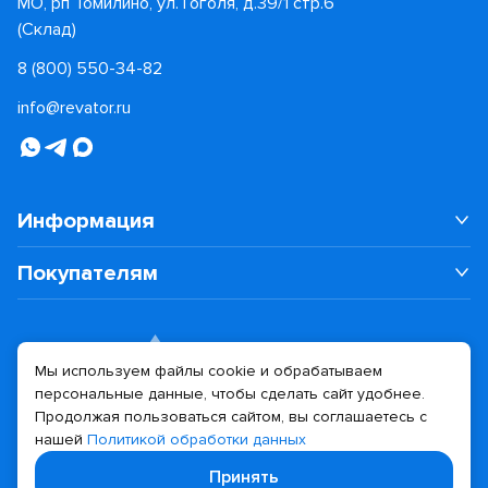
МО, рп Томилино, ул. Гоголя, д.39/1 стр.6
(Склад)
8 (800) 550-34-82
info@revator.ru
Информация
Покупателям
Мы используем файлы cookie и обрабатываем
персональные данные, чтобы сделать сайт удобнее.
Дизайн сайта
Разработка сайта
Продолжая пользоваться сайтом, вы соглашаетесь с
нашей
Политикой обработки данных
© 2026 Revator
Принять