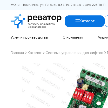
МО, рп Томилино, ул. Гоголя, д.39/1А, 2 этаж, офис 225
Пн-Пт:
Каталог
Услуги производства
О компании
Акци
Главная
Каталог
Система управления для лифтов