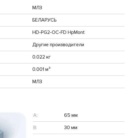
МЛЗ
БЕЛАРУСЬ
HD-PG2-OC-FD HpMont
Другие производители
0.022 кг
0.001 м³
МЛЗ
A:
65 мм
B:
30 мм