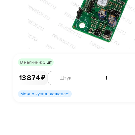
В наличии:
3 шт
Штук
13 874 ₽
Штук
Можно купить дешевле!