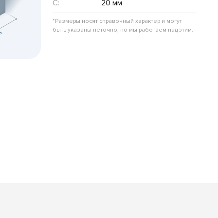
C:
20 мм
*Размеры носят справочный характер и могут
быть указаны неточно, но мы работаем над этим.