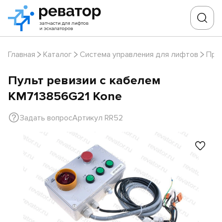
Главная
Каталог
Система управления для лифтов
Про
Пульт ревизии с кабелем
KM713856G21 Kone
Задать вопрос
Артикул RR52