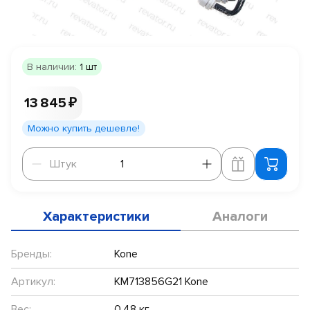
В наличии:
1 шт
13 845 ₽
Можно купить дешевле!
Штук
Штук
Характеристики
Аналоги
Бренды:
Kone
Артикул:
KM713856G21 Kone
Вес:
0.48 кг