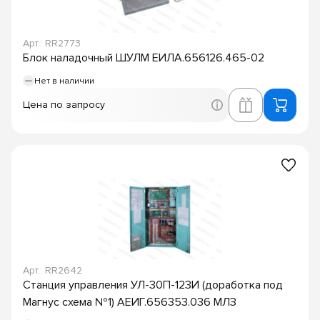
Арт.: RR2773
Блок наладочный ШУЛМ ЕИЛА.656126.465-02
Нет в наличии
Цена по запросу
Арт.: RR2642
Станция управления УЛ-30П-123И (доработка под
Магнус схема №1) АЕИГ.656353.036 МЛЗ