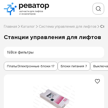
Главная
Каталог
Система управления для лифтов
Ста
Станции управления для лифтов
Все фильтры
Платы/Электронные блоки
17
Блоки питания
7
Выключа