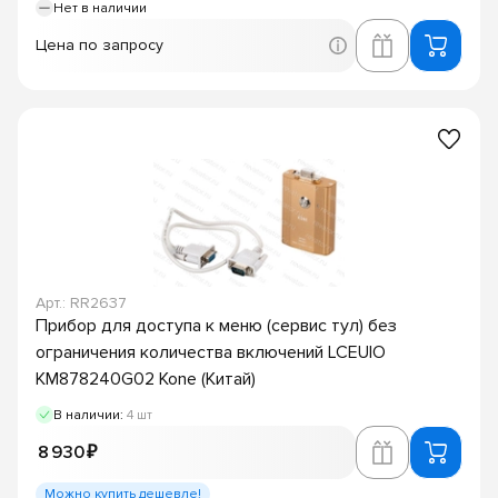
Нет в наличии
Цена по запросу
Арт.: RR2637
Прибор для доступа к меню (сервис тул) без
ограничения количества включений LCEUIO
KM878240G02 Kone (Китай)
В наличии:
4 шт
8 930 ₽
Можно купить дешевле!