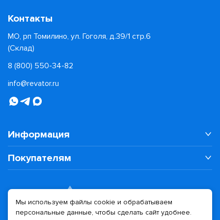
Контакты
МО, рп Томилино, ул. Гоголя, д.39/1 стр.6
(Склад)
8 (800) 550-34-82
info@revator.ru
Информация
Покупателям
Мы используем файлы cookie и обрабатываем
персональные данные, чтобы сделать сайт удобнее.
Дизайн сайта
Разработка сайта