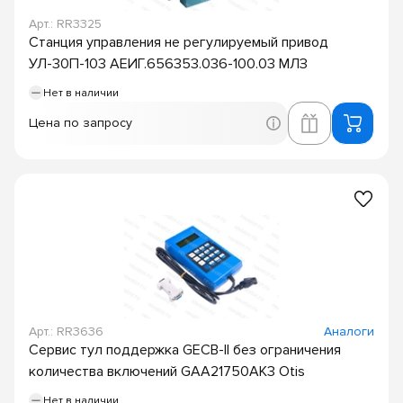
Арт.: RR3325
Станция управления не регулируемый привод
УЛ-30П-103 АЕИГ.656353.036-100.03 МЛЗ
Нет в наличии
Цена по запросу
Арт.: RR3636
Аналоги
Сервис тул поддержка GECB-II без ограничения
количества включений GAA21750AK3 Otis
Нет в наличии