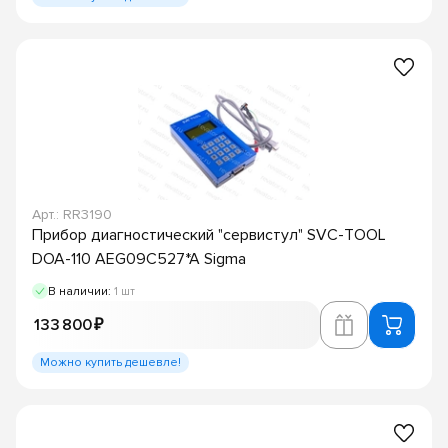
Арт.: RR3190
Прибор диагностический "сервистул" SVC-TOOL
DOA-110 AEG09C527*A Sigma
В наличии:
1 шт
133 800 ₽
Можно купить дешевле!