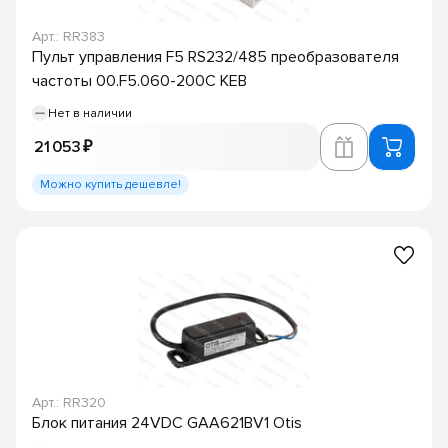
Арт.: RR383
Пульт управления F5 RS232/485 преобразователя
частоты 00.F5.060-200C KEB
Нет в наличии
21 053 ₽
Можно купить дешевле!
Арт.: RR320
Блок питания 24VDC GAA621BV1 Otis