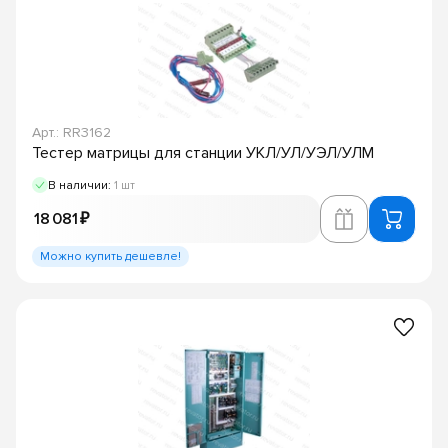
Арт.: RR3162
Тестер матрицы для станции УКЛ/УЛ/УЭЛ/УЛМ
В наличии:
1 шт
18 081 ₽
Можно купить дешевле!