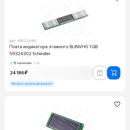
Арт.: RR22946
Плата индикатора этажного BLINVHG 1.QB
59324302 Schindler
В наличии:
3 шт
24 186 ₽
Можно купить дешевле!