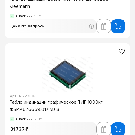
Kleemann
В наличии:
1 шт
Цена по запросу
Арт.: RR23803
Табло индикации графическое ТИГ 1000кг
ФБИР.676659.017 МЛЗ
В наличии:
2 шт
31 737 ₽