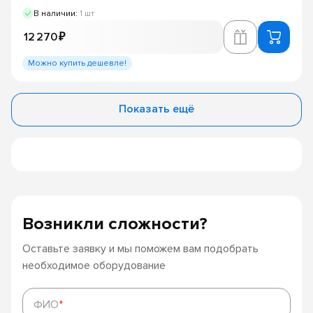
В наличии:
1 шт
12 270 ₽
Можно купить дешевле!
Показать ещё
Возникли сложности?
Оставьте заявку и мы поможем вам подобрать
необходимое оборудование
ФИО
*
ФИО
*