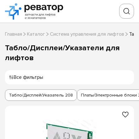
Главная
Каталог
Система управления для лифтов
Таб
Табло/Дисплеи/Указатели для
лифтов
Все фильтры
Табло/Дисплей/Указатель
208
Платы/Электронные блоки