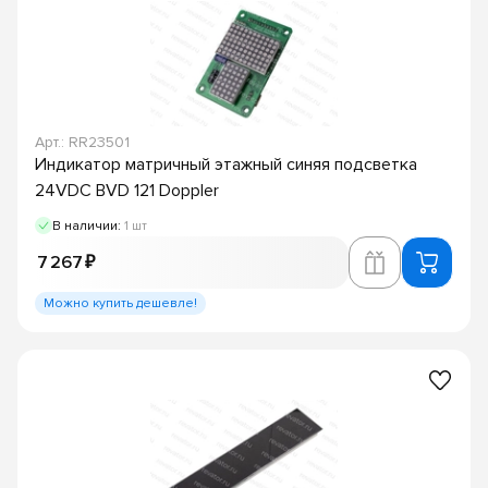
Арт.: RR23501
Индикатор матричный этажный синяя подсветка
24VDC BVD 121 Doppler
В наличии:
1 шт
7 267 ₽
Можно купить дешевле!