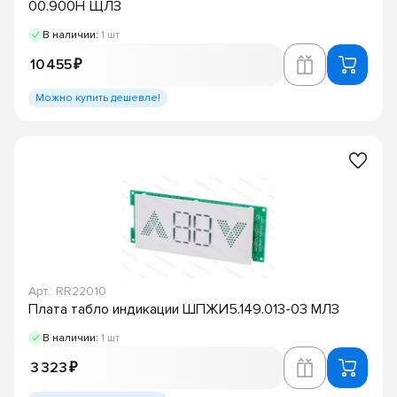
00.900Н ЩЛЗ
В наличии:
1 шт
10 455 ₽
Можно купить дешевле!
Арт.: RR22010
Плата табло индикации ШПЖИ5.149.013-03 МЛЗ
В наличии:
1 шт
3 323 ₽