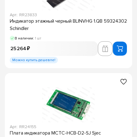
Арт.: RR23833
Индикатор этажный черный BLINVHG 1.QB 59324302
Schindler
В наличии:
1 шт
25 264 ₽
Можно купить дешевле!
Арт.: RR24155
Плата индикатора MCTC-HCB-D2-SJ Sjec