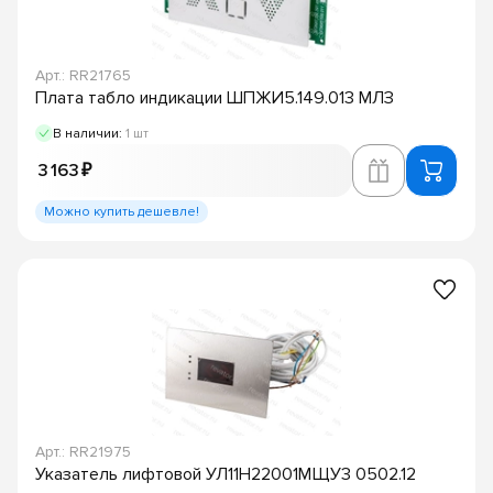
Арт.: RR21765
Плата табло индикации ШПЖИ5.149.013 МЛЗ
В наличии:
1 шт
3 163 ₽
Можно купить дешевле!
Арт.: RR21975
Указатель лифтовой УЛ11Н22001МЩУ3 0502.12