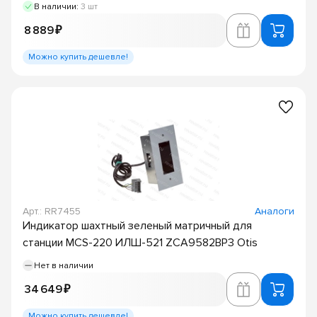
В наличии:
3 шт
8 889 ₽
Можно купить дешевле!
Арт.: RR7455
Аналоги
Индикатор шахтный зеленый матричный для
станции MCS-220 ИЛШ-521 ZCA9582BP3 Otis
Нет в наличии
34 649 ₽
Можно купить дешевле!