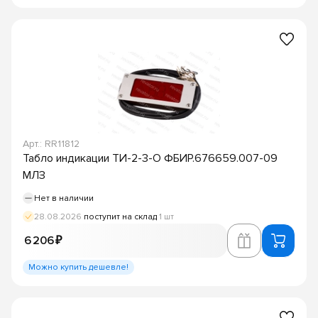
Арт.: RR11812
Табло индикации ТИ-2-3-О ФБИР.676659.007-09
МЛЗ
Нет в наличии
28.08.2026
поступит на склад
1 шт
6 206 ₽
Можно купить дешевле!