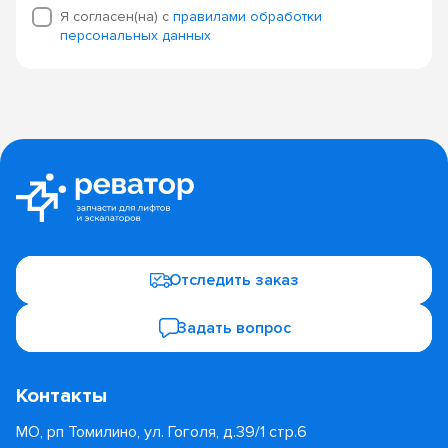
Я согласен(на) с
правилами обработки
персональных данных
Отследить заказ
Задать вопрос
Контакты
МО, рп Томилино, ул. Гоголя, д.39/1 стр.6