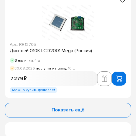
Арт.: RR12705
Дисплей 010К LCD2001 Mega (Россия)
В наличии:
4 шт
30.08.2026
поступит на склад
10 шт
7 279 ₽
Можно купить дешевле!
Показать ещё