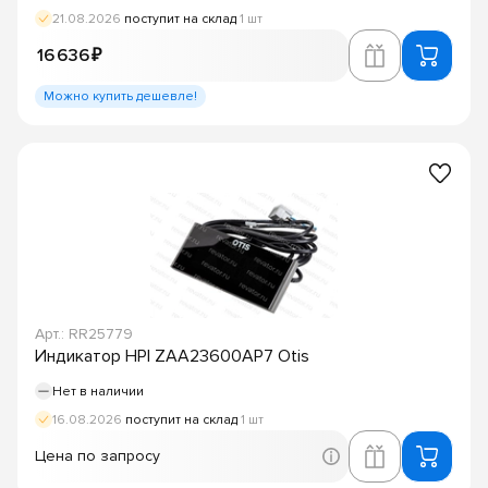
21.08.2026
поступит на склад
1 шт
16 636 ₽
Можно купить дешевле!
Арт.: RR25779
Индикатор HPI ZAA23600AP7 Otis
Нет в наличии
16.08.2026
поступит на склад
1 шт
Цена по запросу