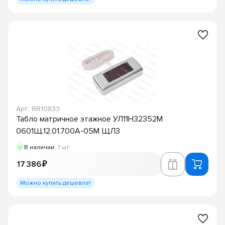
Арт.: RR10833
Табло матричное этажное УЛ11Н32352М
0601Щ.12.01.700A-05М ЩЛЗ
В наличии:
7 шт
17 386 ₽
Можно купить дешевле!