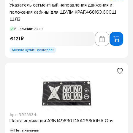
Указатель сегментный направления движения и
положения кабины для ШУЛМ КРАГ.468163.600Ш
ЩЛЗ
В наличии:
23 шт
6 121 ₽
Можно купить дешевле!
Арт.: RR28334
Плата индикации A3N149830 DAA26800HA Otis
Нет в наличии