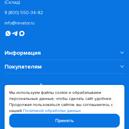
(Склад)
8 (800) 550-34-82
info@revator.ru
Информация
Покупателям
Мы используем файлы cookie и обрабатываем
персональные данные, чтобы сделать сайт удобнее.
Дизайн сайта
Разработка сайта
Продолжая пользоваться сайтом, вы соглашаетесь с
нашей
Политикой обработки данных
© 2026 Revator
Принять
Политика конфиденциальности