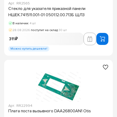
Арт.: RR2565
Стекло для указателя приказной панели
НШЕК.741511.001-01 0501.12.00.713Б ЩЛЗ
В наличии:
4 шт
28.08.2026
поступит на склад
30 шт
311 ₽
Можно купить дешевле!
Арт.: RR22994
Плата поста вызывного DAA26800AN1 Otis