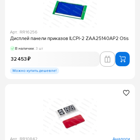
Арт.: RR16256
Дисплей панели приказов ILCPI-2 ZAA25140AP2 Otis
В наличии:
3 шт
32 453 ₽
Можно купить дешевле!
Арт.: RR10842
Аналоги