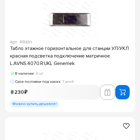
Арт.: RR881
Табло этажное горизонтальное для станции УЛ/УКЛ
красная подсветка подключение матричное
L.AVNS.4070.R:UKL Genemek
В наличии:
8 шт
Срок поставки под заказ:
7 дней
8 230 ₽
Можно купить дешевле!