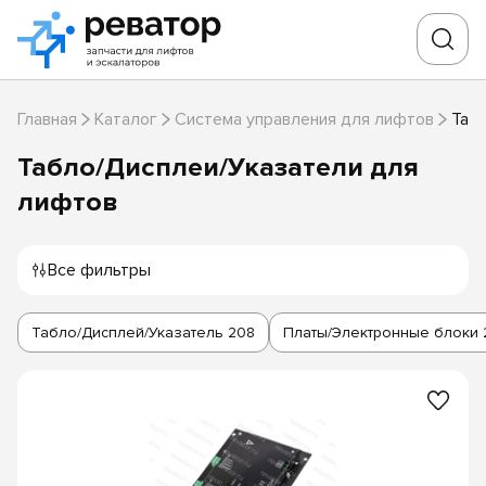
Главная
Каталог
Система управления для лифтов
Таб
Табло/Дисплеи/Указатели для
лифтов
Все фильтры
Табло/Дисплей/Указатель
208
Платы/Электронные блоки