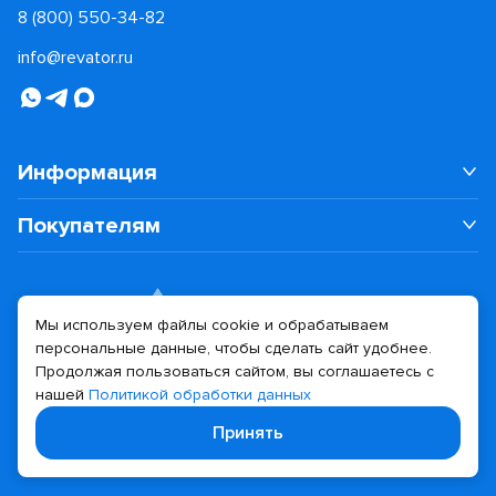
8 (800) 550-34-82
info@revator.ru
Информация
Покупателям
Мы используем файлы cookie и обрабатываем
персональные данные, чтобы сделать сайт удобнее.
Дизайн сайта
Разработка сайта
Продолжая пользоваться сайтом, вы соглашаетесь с
нашей
Политикой обработки данных
© 2026 Revator
Принять
Политика конфиденциальности