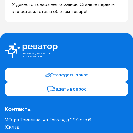
У данного товара нет отзывов. Станьте первым,
кто оставил отзыв об этом товаре!
Отследить заказ
Задать вопрос
Контакты
МО, рп Томилино, ул. Гоголя, д.39/1 стр.6
(Склад)