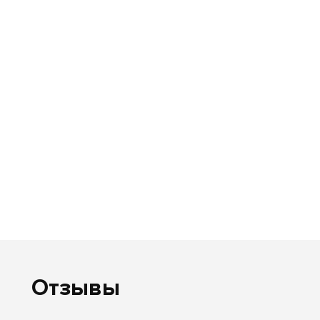
Отзывы