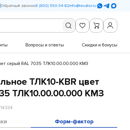
Обратный звонок
8 (800) 550-34-82
info@revator.ru
нты
Вопросы и ответы
Скидки и бонусы
вет серый RAL 7035 ТЛК10.00.00.000 КМЗ
ельное ТЛК10-KBR цвет
35 ТЛК10.00.00.000 КМЗ
R14334
ики
Форм-фактор