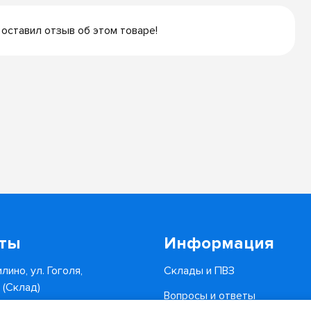
 оставил отзыв об этом товаре!
кты
Информация
лино, ул. Гоголя,
Склады и ПВЗ
6 (Склад)
Вопросы и ответы