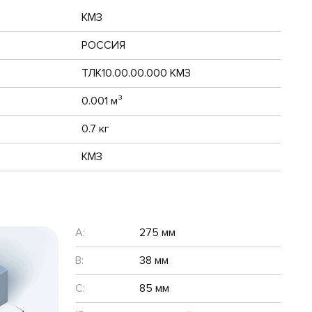
КМЗ
РОССИЯ
ТЛК10.00.00.000 КМЗ
0.001 м³
0.7 кг
КМЗ
A:
275 мм
B:
38 мм
C:
85 мм