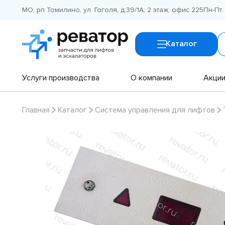
МО, рп Томилино, ул. Гоголя, д.39/1А, 2 этаж, офис 225
Пн-Пт:
Каталог
Услуги производства
О компании
Акци
Главная
Каталог
Система управления для лифтов