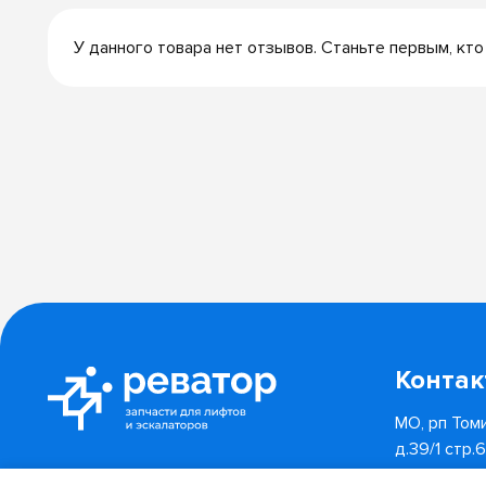
У данного товара нет отзывов. Станьте первым, кто
Конта
МО, рп Томи
д.39/1 стр.