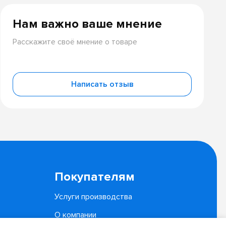
Нам важно ваше мнение
Расскажите своё мнение о товаре
Написать отзыв
Покупателям
Услуги производства
О компании