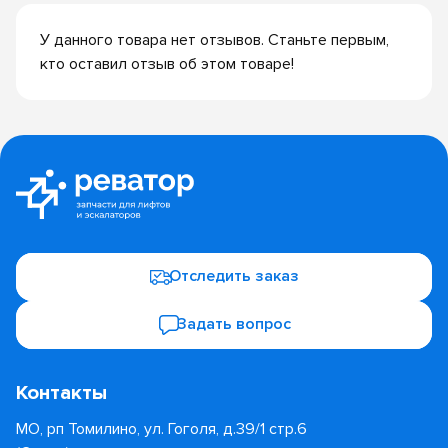
У данного товара нет отзывов. Станьте первым,
кто оставил отзыв об этом товаре!
Отследить заказ
Задать вопрос
Контакты
МО, рп Томилино, ул. Гоголя, д.39/1 стр.6