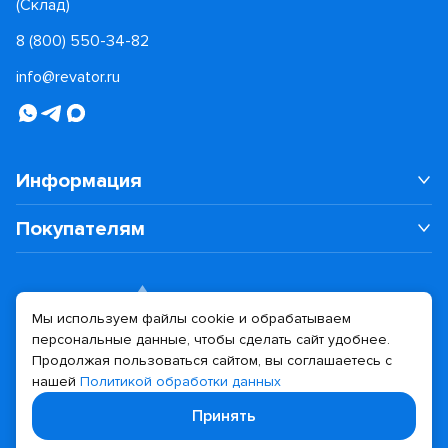
(Склад)
8 (800) 550-34-82
info@revator.ru
Информация
Покупателям
Мы используем файлы cookie и обрабатываем
персональные данные, чтобы сделать сайт удобнее.
Дизайн сайта
Разработка сайта
Продолжая пользоваться сайтом, вы соглашаетесь с
нашей
Политикой обработки данных
© 2026 Revator
Принять
Политика конфиденциальности