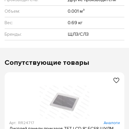
Объем:
0.001 м³
Вес:
0.69 кг
Бренды:
ЩЛЗ/СЛЗ
Сопутствующие товары
Арт.: RR24717
Аналоги
Дисплей панели приказов TFT LCD 8" ECS8 ШУЛМ